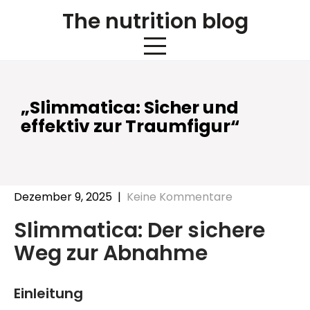
Skip
The nutrition blog
to
content
„Slimmatica: Sicher und
effektiv zur Traumfigur“
Dezember 9, 2025
|
Keine Kommentare
Slimmatica: Der sichere
Weg zur Abnahme
Einleitung