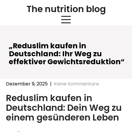
Skip
The nutrition blog
to
content
„Reduslim kaufen in
Deutschland: Ihr Weg zu
effektiver Gewichtsreduktion“
Dezember 9, 2025
|
Keine Kommentare
Reduslim kaufen in
Deutschland: Dein Weg zu
einem gesünderen Leben