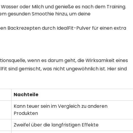
t Wasser oder Milch und genieße es nach dem Training.
inem gesunden Smoothie hinzu, um deine
nen Backrezepten durch IdealFit-Pulver für einen extra
ionsquelle, wenn es darum geht, die Wirksamkeit eines
Fit sind gemischt, was nicht ungewöhnlich ist. Hier sind
Nachteile
Kann teuer sein im Vergleich zu anderen
Produkten
Zweifel über die langfristigen Effekte