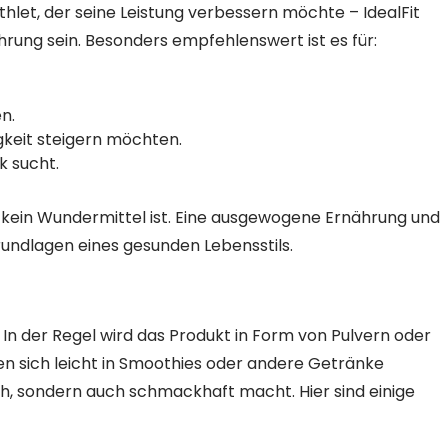
thlet, der seine Leistung verbessern möchte – IdealFit
hrung sein. Besonders empfehlenswert ist es für:
n.
gkeit steigern möchten.
 sucht.
t kein Wundermittel ist. Eine ausgewogene Ernährung und
undlagen eines gesunden Lebensstils.
 In der Regel wird das Produkt in Form von Pulvern oder
en sich leicht in Smoothies oder andere Getränke
ch, sondern auch schmackhaft macht. Hier sind einige