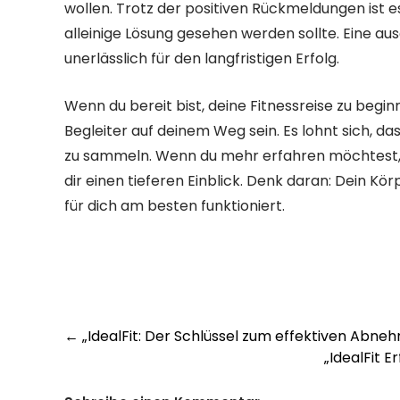
wollen. Trotz der positiven Rückmeldungen ist es 
alleinige Lösung gesehen werden sollte. Eine
unerlässlich für den langfristigen Erfolg.
Wenn du bereit bist, deine Fitnessreise zu beginn
Begleiter auf deinem Weg sein. Es lohnt sich, 
zu sammeln. Wenn du mehr erfahren möchtest
dir einen tieferen Einblick. Denk daran: Dein Körp
für dich am besten funktioniert.
Post
←
„IdealFit: Der Schlüssel zum effektiven Abneh
„IdealFit E
navigation