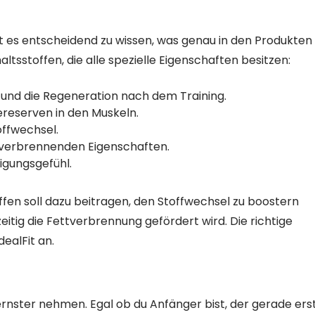
 es entscheidend zu wissen, was genau in den Produkten
nhaltsstoffen, die alle spezielle Eigenschaften besitzen:
 und die Regeneration nach dem Training.
iereserven in den Muskeln.
ffwechsel.
tverbrennenden Eigenschaften.
igungsgefühl.
fen soll dazu beitragen, den Stoffwechsel zu boostern
itig die Fettverbrennung gefördert wird. Die richtige
dealFit an.
le ernster nehmen. Egal ob du Anfänger bist, der gerade ers