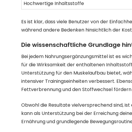
Hochwertige Inhaltsstoffe
Es ist klar, dass viele Benutzer von der Einfac
während andere Bedenken hinsichtlich der Kos
Die wissenschaftliche Grundlage hint
Bei jedem Nahrungsergänzungsmittel ist es wich
für die Wirksamkeit der enthaltenen Inhaltsstof
Unterstützung für den Muskelaufbau bietet, wäh
intensiver Trainingseinheiten verbessert. Ebenso
Fettverbrennung und den Stoffwechsel fördern
Obwohl die Resultate vielversprechend sind, ist 
kann als Unterstützung bei der Erreichung deine
Ernährung und grundlegende Bewegungsroutine