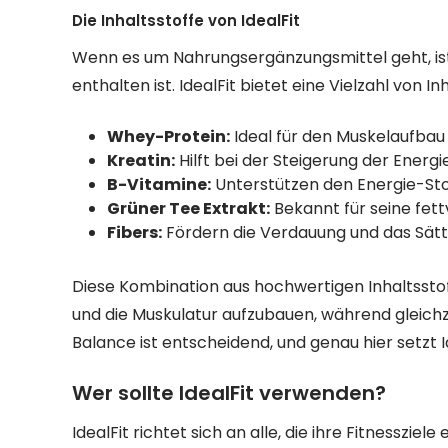
Die Inhaltsstoffe von IdealFit
Wenn es um Nahrungsergänzungsmittel geht, ist
enthalten ist. IdealFit bietet eine Vielzahl von I
Whey-Protein:
Ideal für den Muskelaufbau
Kreatin:
Hilft bei der Steigerung der Energ
B-Vitamine:
Unterstützen den Energie-Sto
Grüner Tee Extrakt:
Bekannt für seine fet
Fibers:
Fördern die Verdauung und das Sätt
Diese Kombination aus hochwertigen Inhaltsstof
und die Muskulatur aufzubauen, während gleichze
Balance ist entscheidend, und genau hier setzt I
Wer sollte IdealFit verwenden?
IdealFit richtet sich an alle, die ihre Fitnesszie