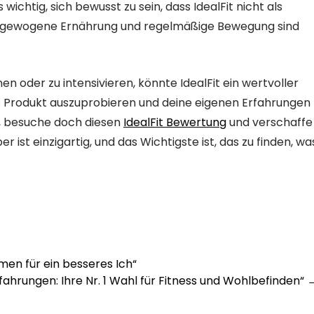
wichtig, sich bewusst zu sein, dass IdealFit nicht als
 ausgewogene Ernährung und regelmäßige Bewegung sind
en oder zu intensivieren, könnte IdealFit ein wertvoller
das Produkt auszuprobieren und deine eigenen Erfahrungen
, besuche doch diesen
IdealFit Bewertung
und verschaffe
er ist einzigartig, und das Wichtigste ist, das zu finden, wa
men für ein besseres Ich“
rfahrungen: Ihre Nr. 1 Wahl für Fitness und Wohlbefinden“