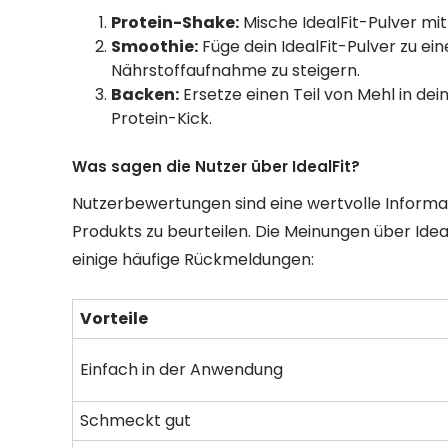
Protein-Shake:
Mische IdealFit-Pulver mi
Smoothie:
Füge dein IdealFit-Pulver zu e
Nährstoffaufnahme zu steigern.
Backen:
Ersetze einen Teil von Mehl in dei
Protein-Kick.
Was sagen die Nutzer über IdealFit?
Nutzerbewertungen sind eine wertvolle Informat
Produkts zu beurteilen. Die Meinungen über Ideal
einige häufige Rückmeldungen:
Vorteile
Einfach in der Anwendung
Schmeckt gut