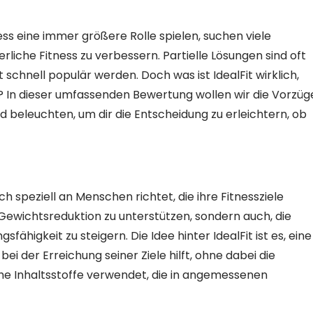
ess eine immer größere Rolle spielen, suchen viele
iche Fitness zu verbessern. Partielle Lösungen sind oft
 schnell populär werden. Doch was ist IdealFit wirklich,
le? In dieser umfassenden Bewertung wollen wir die Vorzüg
d beleuchten, um dir die Entscheidung zu erleichtern, ob
ch speziell an Menschen richtet, die ihre Fitnessziele
 Gewichtsreduktion zu unterstützen, sondern auch, die
fähigkeit zu steigern. Die Idee hinter IdealFit ist es, eine
i der Erreichung seiner Ziele hilft, ohne dabei die
he Inhaltsstoffe verwendet, die in angemessenen