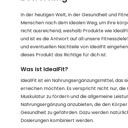
In der heutigen Welt, in der Gesundheit und Fitn
Menschen nach dem idealen Weg, um ihre körperl
nicht ausreichend, weshalb Produkte wie IdealFit
und ist es die Antwort auf all unsere Fitnesszie
und eventuellen Nachteile von IdealFit eingehen
dieses Produkt das Richtige für dich ist.
Was ist IdealFit?
IdealFit ist ein Nahrungsergänzungsmittel, das si
erreichen möchten. Es verspricht nicht nur, die
Muskulatur zu fördern und die allgemeine Leistungs
Nahrungsergänzung anzubieten, die den Körper be
Gesundheit zu gefährden. Dazu werden natürlic
Dosierungen kombiniert werden.