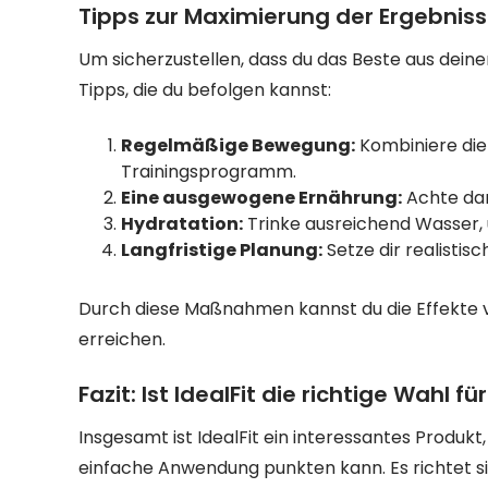
Tipps zur Maximierung der Ergebnisse
Um sicherzustellen, dass du das Beste aus deinem
Tipps, die du befolgen kannst:
Regelmäßige Bewegung:
Kombiniere die 
Trainingsprogramm.
Eine ausgewogene Ernährung:
Achte dar
Hydratation:
Trinke ausreichend Wasser, 
Langfristige Planung:
Setze dir realistis
Durch diese Maßnahmen kannst du die Effekte vo
erreichen.
Fazit: Ist IdealFit die richtige Wahl fü
Insgesamt ist IdealFit ein interessantes Produkt
einfache Anwendung punkten kann. Es richtet si