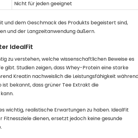
Nicht für jeden geeignet
hheit und dem Geschmack des Produkts begeistert sind,
ten und der Langzeitanwendung äußern.
er IdealFit
tig zu verstehen, welche wissenschaftlichen Beweise es
fe gibt. Studien zeigen, dass Whey-Protein eine starke
rend Kreatin nachweislich die Leistungsfähigkeit währen
 ist bekannt, dass grüner Tee Extrakt die
 kann.
es wichtig, realistische Erwartungen zu haben. IdealFit
r Fitnessziele dienen, ersetzt jedoch keine gesunde
.