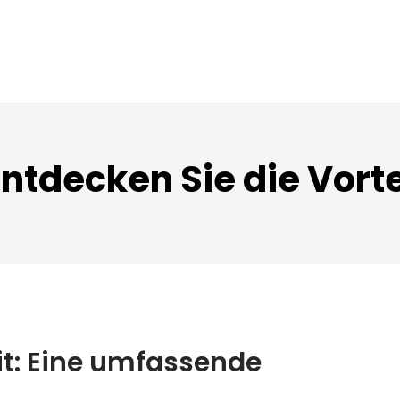
Entdecken Sie die Vort
it: Eine umfassende