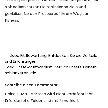
Training eingesetzt werden. Seien Sie geduldig mit
sich selbst, setzen Sie realistische Ziele und
genießen Sie den Prozess auf Ihrem Weg zur
Fitness.
Post
←
„IdealFit Bewertung: Entdecken Sie die Vorteile
und Erfahrungen!“
navigation
„IdealFit Gewichtsverlust: Der Schlüssel zu einem
schlankeren Ich“
→
Schreibe einen Kommentar
Deine E-Mail-Adresse wird nicht veröffentlicht.
Erforderliche Felder sind mit
*
markiert