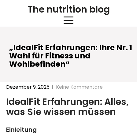
Skip
The nutrition blog
to
content
„IdealFit Erfahrungen: Ihre Nr. 1
Wahl für Fitness und
Wohlbefinden“
Dezember 9, 2025
|
Keine Kommentare
IdealFit Erfahrungen: Alles,
was Sie wissen müssen
Einleitung