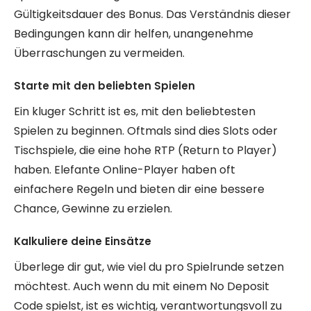
Gültigkeitsdauer des Bonus. Das Verständnis dieser
Bedingungen kann dir helfen, unangenehme
Überraschungen zu vermeiden.
Starte mit den beliebten Spielen
Ein kluger Schritt ist es, mit den beliebtesten
Spielen zu beginnen. Oftmals sind dies Slots oder
Tischspiele, die eine hohe RTP (Return to Player)
haben. Elefante Online-Player haben oft
einfachere Regeln und bieten dir eine bessere
Chance, Gewinne zu erzielen.
Kalkuliere deine Einsätze
Überlege dir gut, wie viel du pro Spielrunde setzen
möchtest. Auch wenn du mit einem No Deposit
Code spielst, ist es wichtig, verantwortungsvoll zu