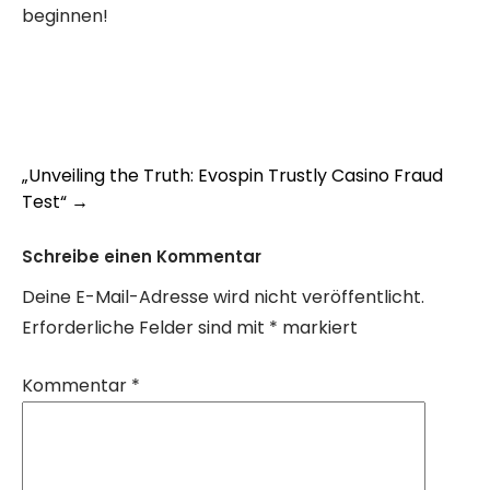
beginnen!
Post
„Unveiling the Truth: Evospin Trustly Casino Fraud
Test“
→
navigation
Schreibe einen Kommentar
Deine E-Mail-Adresse wird nicht veröffentlicht.
Erforderliche Felder sind mit
*
markiert
Kommentar
*