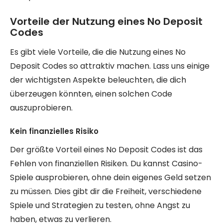
Vorteile der Nutzung eines No Deposit
Codes
Es gibt viele Vorteile, die die Nutzung eines No
Deposit Codes so attraktiv machen. Lass uns einige
der wichtigsten Aspekte beleuchten, die dich
überzeugen könnten, einen solchen Code
auszuprobieren.
Kein finanzielles Risiko
Der größte Vorteil eines No Deposit Codes ist das
Fehlen von finanziellen Risiken. Du kannst Casino-
Spiele ausprobieren, ohne dein eigenes Geld setzen
zu müssen. Dies gibt dir die Freiheit, verschiedene
Spiele und Strategien zu testen, ohne Angst zu
haben, etwas zu verlieren.