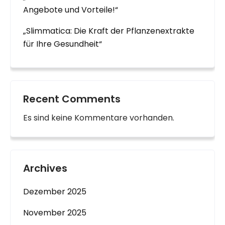
Angebote und Vorteile!“
„Slimmatica: Die Kraft der Pflanzenextrakte
für Ihre Gesundheit“
Recent Comments
Es sind keine Kommentare vorhanden.
Archives
Dezember 2025
November 2025