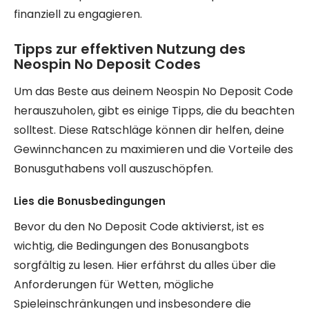
finanziell zu engagieren.
Tipps zur effektiven Nutzung des
Neospin No Deposit Codes
Um das Beste aus deinem Neospin No Deposit Code
herauszuholen, gibt es einige Tipps, die du beachten
solltest. Diese Ratschläge können dir helfen, deine
Gewinnchancen zu maximieren und die Vorteile des
Bonusguthabens voll auszuschöpfen.
Lies die Bonusbedingungen
Bevor du den No Deposit Code aktivierst, ist es
wichtig, die Bedingungen des Bonusangbots
sorgfältig zu lesen. Hier erfährst du alles über die
Anforderungen für Wetten, mögliche
Spieleinschränkungen und insbesondere die