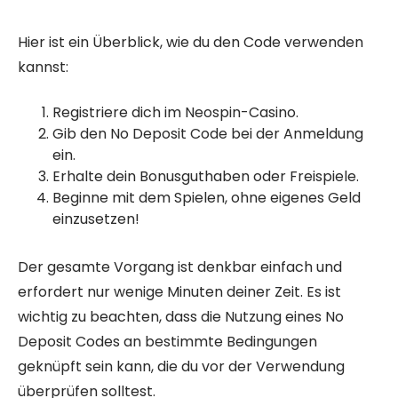
Hier ist ein Überblick, wie du den Code verwenden
kannst:
Registriere dich im Neospin-Casino.
Gib den No Deposit Code bei der Anmeldung
ein.
Erhalte dein Bonusguthaben oder Freispiele.
Beginne mit dem Spielen, ohne eigenes Geld
einzusetzen!
Der gesamte Vorgang ist denkbar einfach und
erfordert nur wenige Minuten deiner Zeit. Es ist
wichtig zu beachten, dass die Nutzung eines No
Deposit Codes an bestimmte Bedingungen
geknüpft sein kann, die du vor der Verwendung
überprüfen solltest.