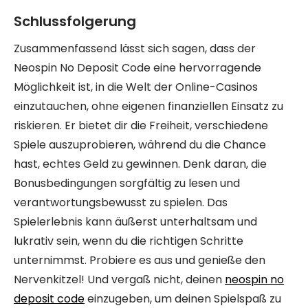
Schlussfolgerung
Zusammenfassend lässt sich sagen, dass der
Neospin No Deposit Code eine hervorragende
Möglichkeit ist, in die Welt der Online-Casinos
einzutauchen, ohne eigenen finanziellen Einsatz zu
riskieren. Er bietet dir die Freiheit, verschiedene
Spiele auszuprobieren, während du die Chance
hast, echtes Geld zu gewinnen. Denk daran, die
Bonusbedingungen sorgfältig zu lesen und
verantwortungsbewusst zu spielen. Das
Spielerlebnis kann äußerst unterhaltsam und
lukrativ sein, wenn du die richtigen Schritte
unternimmst. Probiere es aus und genieße den
Nervenkitzel! Und vergaß nicht, deinen
neospin no
deposit code
einzugeben, um deinen Spielspaß zu