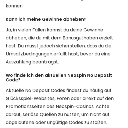
können.
Kann ich meine Gewinne abheben?
Ja, in vielen Fällen kannst du deine Gewinne
abheben, die du mit dem Bonusguthaben erzielt
hast. Du musst jedoch sicherstellen, dass du die
Umsatzbedingungen erfüllt hast, bevor du eine
Auszahlung beantragst.
Wo finde ich den aktuellen Neospin No Deposit
Code?
Aktuelle No Deposit Codes findest du häufig auf
Glücksspiel-Websites, Foren oder direkt auf den
Promotionsseiten des Neospin-Casinos. Achte
darauf, seriöse Quellen zu nutzen, um nicht auf
abgelaufene oder ungültige Codes zu stoßen.