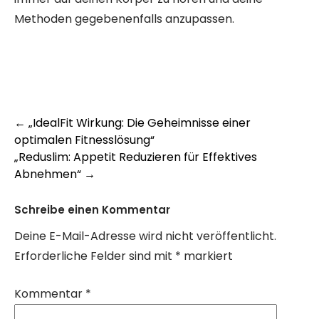
Methoden gegebenenfalls anzupassen.
Post
←
„IdealFit Wirkung: Die Geheimnisse einer
optimalen Fitnesslösung“
navigation
„Reduslim: Appetit Reduzieren für Effektives
Abnehmen“
→
Schreibe einen Kommentar
Deine E-Mail-Adresse wird nicht veröffentlicht.
Erforderliche Felder sind mit
*
markiert
Kommentar
*