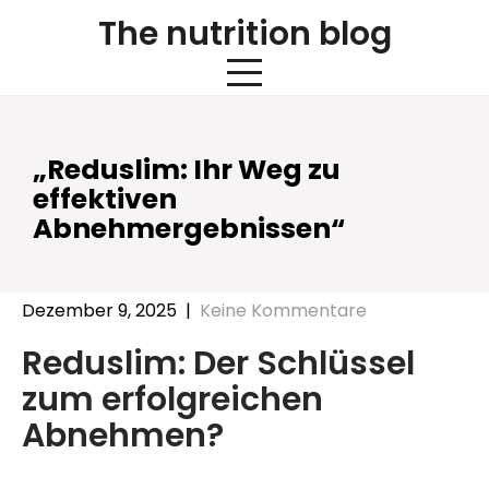
Skip
The nutrition blog
to
content
„Reduslim: Ihr Weg zu
effektiven
Abnehmergebnissen“
Dezember 9, 2025
|
Keine Kommentare
Reduslim: Der Schlüssel
zum erfolgreichen
Abnehmen?