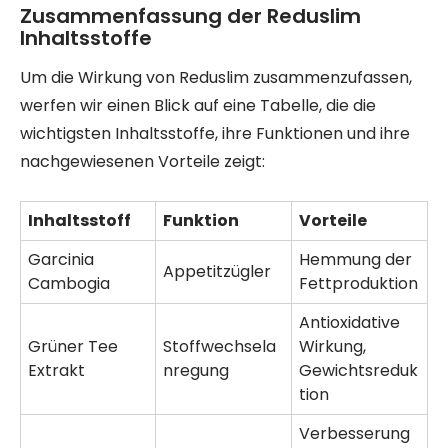
Zusammenfassung der Reduslim
Inhaltsstoffe
Um die Wirkung von Reduslim zusammenzufassen,
werfen wir einen Blick auf eine Tabelle, die die
wichtigsten Inhaltsstoffe, ihre Funktionen und ihre
nachgewiesenen Vorteile zeigt:
Inhaltsstoff
Funktion
Vorteile
Garcinia
Hemmung der
Appetitzügler
Cambogia
Fettproduktion
Antioxidative
Grüner Tee
Stoffwechsela
Wirkung,
Extrakt
nregung
Gewichtsreduk
tion
Verbesserung