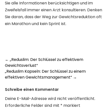
Sie alle Informationen berücksichtigen und im
Zweifelsfall immer einen Arzt konsultieren. Denken
Sie daran, dass der Weg zur Gewichtsreduktion oft
ein Marathon und kein Sprint ist.
Post
←
„Reduslim: Der Schlüssel zu effektivem
Gewichtsverlust“
navigation
„Reduslim Kapseln: Der Schlüssel zu einem
effektiven Gewichtsmanagement“
→
Schreibe einen Kommentar
Deine E-Mail-Adresse wird nicht veröffentlicht.
Erforderliche Felder sind mit
*
markiert