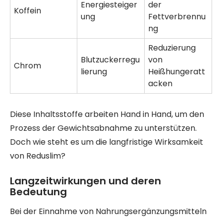
Energiesteiger
der
Koffein
ung
Fettverbrennu
ng
Reduzierung
Blutzuckerregu
von
Chrom
lierung
Heißhungeratt
acken
Diese Inhaltsstoffe arbeiten Hand in Hand, um den
Prozess der Gewichtsabnahme zu unterstützen.
Doch wie steht es um die langfristige Wirksamkeit
von Reduslim?
Langzeitwirkungen und deren
Bedeutung
Bei der Einnahme von Nahrungsergänzungsmitteln