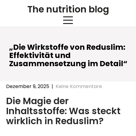
Skip
The nutrition blog
to
content
„Die Wirkstoffe von Reduslim:
Effektivität und
Zusammensetzung im Detail“
Dezember 9, 2025
|
Keine Kommentare
Die Magie der
Inhaltsstoffe: Was steckt
wirklich in Reduslim?