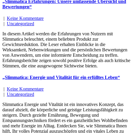
„Slimmatica Erfahrungen: Unsere umfassende Übersicht und
Bewertungen“
|
Keine Kommentare
|
Uncategorized
In diesem Artikel werden die Erfahrungen von Nutzern mit
Slimmatica beleuchtet, einem beliebten Produkt zur
Gewichtsreduktion. Die Leser erhalten Einblicke in die
Wirksamkeit, Nebenwirkungen und die persönlichen Bewertungen
von Anwendern, um eine informierte Entscheidung zu treffen.
Erfahrungsberichte zeigen sowohl positive Erfolge als auch kritische
Stimmen, die eine ausgewogene Sichtweise bieten.
„Slimmatica: Energie und Vitalität für ein erfülltes Leben“
|
Keine Kommentare
|
Uncategorized
Slimmatica Energie und Vitalität ist ein innovatives Konzept, das
darauf abzielt, die körperliche und geistige Leistungsfähigkeit zu
steigern. Durch gezielte Ernährung, Bewegung und
Entspannungstechniken fördert es ein ganzheitliches Wohlbefinden
und mehr Energie im Alltag. Entdecken Sie, wie Slimmatica Ihnen
hilft, Ihr volles Potenzial auszuschöpfen und ein vitales Leben zu