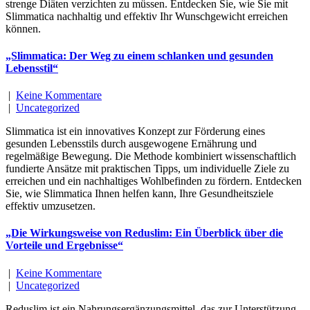
strenge Diäten verzichten zu müssen. Entdecken Sie, wie Sie mit
Slimmatica nachhaltig und effektiv Ihr Wunschgewicht erreichen
können.
„Slimmatica: Der Weg zu einem schlanken und gesunden
Lebensstil“
|
Keine Kommentare
|
Uncategorized
Slimmatica ist ein innovatives Konzept zur Förderung eines
gesunden Lebensstils durch ausgewogene Ernährung und
regelmäßige Bewegung. Die Methode kombiniert wissenschaftlich
fundierte Ansätze mit praktischen Tipps, um individuelle Ziele zu
erreichen und ein nachhaltiges Wohlbefinden zu fördern. Entdecken
Sie, wie Slimmatica Ihnen helfen kann, Ihre Gesundheitsziele
effektiv umzusetzen.
„Die Wirkungsweise von Reduslim: Ein Überblick über die
Vorteile und Ergebnisse“
|
Keine Kommentare
|
Uncategorized
Reduslim ist ein Nahrungsergänzungsmittel, das zur Unterstützung