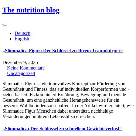
Skip
The nutrition blog
to
content
Deutsch
English
„Slimmatica Figur: Der Schlüssel zu Ihrem Traumkörper“
Dezember 9, 2025
|
Keine Kommentare
|
Uncategorized
Slimmatica Figur ist ein innovatives Konzept zur Förderung von
Gesundheit und Fitness, das auf individuellen Körperformen und -
zielen basiert. Es kombiniert Ernährung, Bewegung und mentale
Gesundheit, um eine ganzheitliche Herangehensweise für ein
besseres Wohlbefinden zu schaffen. In der Artikel wird erläutert, wie
Slimmatica Figur Menschen dabei unterstützt, nachhaltige
Veränderungen in ihrem Lebensstil zu erreichen.
„Slimmatica: Der Schlüssel zu schnellem Gewichtsverlust“