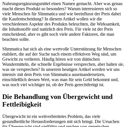
Nahrungsergänzungsmittel einen Namen gemacht. Aber was genau
macht dieses Produkt so besonders? Warum interessieren sich so
viele Menschen für Slimmatica und wie beeinflusst der Preis dabei
die Kaufentscheidung? In diesem Artikel wollen wir die
verschiedenen Aspekte des Produkts beleuchten, die Wirksamkeit,
die Inhaltsstoffe und natürlich den Preis. Für viele ist der Preis
entscheidend, aber es gibt noch viele andere Faktoren, die man
beachten sollte.
Slimmatica hat sich als eine wertvolle Unterstützung für Menschen
etabliert, die auf der Suche nach einem effektiven Weg sind, um
Gewicht zu verlieren. Häufig hören wir von diätischen
Wundermitteln, die schnelle Ergebnisse versprechen, aber halten sie,
was sie versprechen? In unserem heutigen Artikel werden wir uns
intensiv mit dem Preis von Slimmatica auseinandersetzen,
einschließlich dessen Wert, was man für sein Geld bekommt und,
was noch viel wichtiger ist, ob der Preis gerechtfertigt ist.
Die Behandlung von Übergewicht und
Fettleibigkeit
Übergewicht ist ein weitverbreitetes Problem, das viele
gesundheitliche Herausforderungen mit sich bringt. Die Ursachen
für Übergewicht sind vielfältig und reichen von genetischen