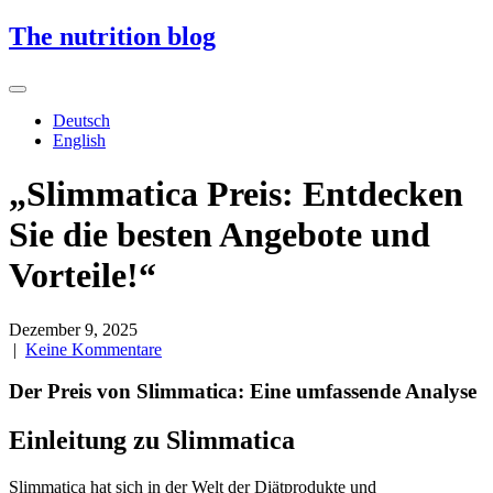
Skip
The nutrition blog
to
content
Deutsch
English
„Slimmatica Preis: Entdecken
Sie die besten Angebote und
Vorteile!“
Dezember 9, 2025
|
Keine Kommentare
Der Preis von Slimmatica: Eine umfassende Analyse
Einleitung zu Slimmatica
Slimmatica hat sich in der Welt der Diätprodukte und