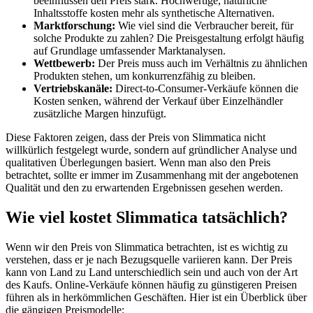
beeinflussen den Preis stark. Hochwertige, natürliche
Inhaltsstoffe kosten mehr als synthetische Alternativen.
Marktforschung:
Wie viel sind die Verbraucher bereit, für
solche Produkte zu zahlen? Die Preisgestaltung erfolgt häufig
auf Grundlage umfassender Marktanalysen.
Wettbewerb:
Der Preis muss auch im Verhältnis zu ähnlichen
Produkten stehen, um konkurrenzfähig zu bleiben.
Vertriebskanäle:
Direct-to-Consumer-Verkäufe können die
Kosten senken, während der Verkauf über Einzelhändler
zusätzliche Margen hinzufügt.
Diese Faktoren zeigen, dass der Preis von Slimmatica nicht
willkürlich festgelegt wurde, sondern auf gründlicher Analyse und
qualitativen Überlegungen basiert. Wenn man also den Preis
betrachtet, sollte er immer im Zusammenhang mit der angebotenen
Qualität und den zu erwartenden Ergebnissen gesehen werden.
Wie viel kostet Slimmatica tatsächlich?
Wenn wir den Preis von Slimmatica betrachten, ist es wichtig zu
verstehen, dass er je nach Bezugsquelle variieren kann. Der Preis
kann von Land zu Land unterschiedlich sein und auch von der Art
des Kaufs. Online-Verkäufe können häufig zu günstigeren Preisen
führen als in herkömmlichen Geschäften. Hier ist ein Überblick über
die gängigen Preismodelle: