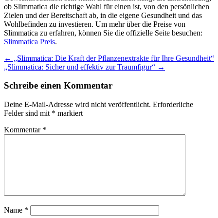
ob Slimmatica die richtige Wahl für einen ist, von den persönlichen
Zielen und der Bereitschaft ab, in die eigene Gesundheit und das
Wohlbefinden zu investieren. Um mehr über die Preise von
Slimmatica zu erfahren, können Sie die offizielle Seite besuchen:
Slimmatica Preis
.
Post
←
„Slimmatica: Die Kraft der Pflanzenextrakte für Ihre Gesundheit“
„Slimmatica: Sicher und effektiv zur Traumfigur“
→
navigation
Schreibe einen Kommentar
Deine E-Mail-Adresse wird nicht veröffentlicht.
Erforderliche
Felder sind mit
*
markiert
Kommentar
*
Name
*