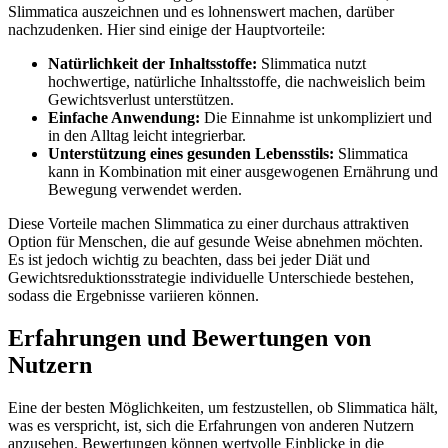
Slimmatica auszeichnen und es lohnenswert machen, darüber
nachzudenken. Hier sind einige der Hauptvorteile:
Natürlichkeit der Inhaltsstoffe:
Slimmatica nutzt
hochwertige, natürliche Inhaltsstoffe, die nachweislich beim
Gewichtsverlust unterstützen.
Einfache Anwendung:
Die Einnahme ist unkompliziert und
in den Alltag leicht integrierbar.
Unterstützung eines gesunden Lebensstils:
Slimmatica
kann in Kombination mit einer ausgewogenen Ernährung und
Bewegung verwendet werden.
Diese Vorteile machen Slimmatica zu einer durchaus attraktiven
Option für Menschen, die auf gesunde Weise abnehmen möchten.
Es ist jedoch wichtig zu beachten, dass bei jeder Diät und
Gewichtsreduktionsstrategie individuelle Unterschiede bestehen,
sodass die Ergebnisse variieren können.
Erfahrungen und Bewertungen von
Nutzern
Eine der besten Möglichkeiten, um festzustellen, ob Slimmatica hält,
was es verspricht, ist, sich die Erfahrungen von anderen Nutzern
anzusehen. Bewertungen können wertvolle Einblicke in die