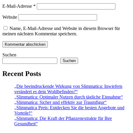
E-Mail-Adresse
*
Website
Name, E-Mail-Adresse und Website in diesem Browser für
meinen nächsten Kommentar speichern.
Suchen
Suchen
Recent Posts
„Die beeindruckende Wirkung von Slimmatica: Inwiefern
verändert es dein Wohlbefinden?“
„Slimmatica: Optimaler Nutzen durch tägliche Einnahme“
„Slimmatica: Sicher und effektiv zur Traumfigur“
„Slimmatica Preis: Entdecken Sie die besten Angebote und
Vorteile!“
„Slimmatica: Die Kraft der Pflanzenextrakte für Ihre
Gesundheit“