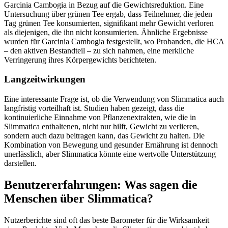
Garcinia Cambogia in Bezug auf die Gewichtsreduktion. Eine
Untersuchung über grünen Tee ergab, dass Teilnehmer, die jeden
Tag grünen Tee konsumierten, signifikant mehr Gewicht verloren
als diejenigen, die ihn nicht konsumierten. Ähnliche Ergebnisse
wurden für Garcinia Cambogia festgestellt, wo Probanden, die HCA
– den aktiven Bestandteil – zu sich nahmen, eine merkliche
Verringerung ihres Körpergewichts berichteten.
Langzeitwirkungen
Eine interessante Frage ist, ob die Verwendung von Slimmatica auch
langfristig vorteilhaft ist. Studien haben gezeigt, dass die
kontinuierliche Einnahme von Pflanzenextrakten, wie die in
Slimmatica enthaltenen, nicht nur hilft, Gewicht zu verlieren,
sondern auch dazu beitragen kann, das Gewicht zu halten. Die
Kombination von Bewegung und gesunder Ernährung ist dennoch
unerlässlich, aber Slimmatica könnte eine wertvolle Unterstützung
darstellen.
Benutzererfahrungen: Was sagen die
Menschen über Slimmatica?
Nutzerberichte sind oft das beste Barometer für die Wirksamkeit