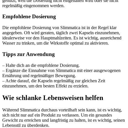
genutzt, weil die Dosierung nicht eingehalten wird oder sie nicht
regelmäßig eingenommen werden.
Empfohlene Dosierung
Die empfohlene Dosierung von Slimmatica ist in der Regel klar
angegeben. Oft wird geraten, täglich zwei Kapseln einzunehmen,
idealerweise vor den Hauptmahlzeiten. Es ist wichtig, ausreichend
Wasser zu trinken, um die Wirkstoffe optimal zu aktivieren.
Tipps zur Anwendung
– Halte dich an die empfohlene Dosierung.
– Ergänze die Einnahme von Slimmatica mit einer ausgewogenen
Ernährung und regelmäßiger Bewegung.
– Achte darauf, die Kapseln regelmäßig zur gleichen Zeit
einzunehmen, um den besten Effekt zu erzielen.
Wie schlanke Lebensweisen helfen
Während Slimmatica durchaus vorteilhaft sein kann, ist es wichtig,
sich nicht nur auf ein Produkt zu verlassen. Um ein gesundes
Gewicht zu erreichen und langfristig zu halten, ist es wichtig, seinen
Lebensstil zu überdenken.