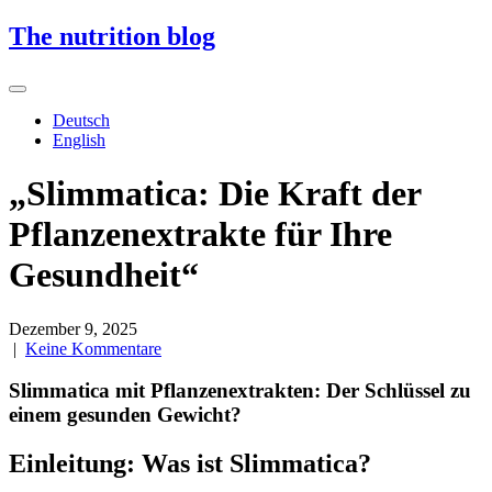
Skip
The nutrition blog
to
content
Deutsch
English
„Slimmatica: Die Kraft der
Pflanzenextrakte für Ihre
Gesundheit“
Dezember 9, 2025
|
Keine Kommentare
Slimmatica mit Pflanzenextrakten: Der Schlüssel zu
einem gesunden Gewicht?
Einleitung: Was ist Slimmatica?