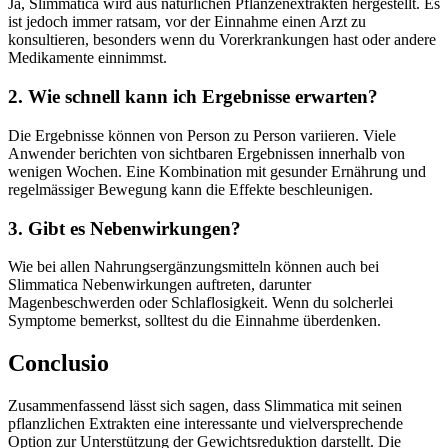
Ja, Slimmatica wird aus natürlichen Pflanzenextrakten hergestellt. Es
ist jedoch immer ratsam, vor der Einnahme einen Arzt zu
konsultieren, besonders wenn du Vorerkrankungen hast oder andere
Medikamente einnimmst.
2. Wie schnell kann ich Ergebnisse erwarten?
Die Ergebnisse können von Person zu Person variieren. Viele
Anwender berichten von sichtbaren Ergebnissen innerhalb von
wenigen Wochen. Eine Kombination mit gesunder Ernährung und
regelmässiger Bewegung kann die Effekte beschleunigen.
3. Gibt es Nebenwirkungen?
Wie bei allen Nahrungsergänzungsmitteln können auch bei
Slimmatica Nebenwirkungen auftreten, darunter
Magenbeschwerden oder Schlaflosigkeit. Wenn du solcherlei
Symptome bemerkst, solltest du die Einnahme überdenken.
Conclusio
Zusammenfassend lässt sich sagen, dass Slimmatica mit seinen
pflanzlichen Extrakten eine interessante und vielversprechende
Option zur Unterstützung der Gewichtsreduktion darstellt. Die