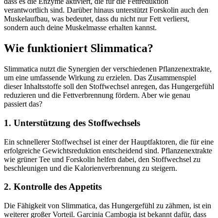
dass es die Enzyme aktiviert, die für die Fettreduktion
verantwortlich sind. Darüber hinaus unterstützt Forskolin auch den
Muskelaufbau, was bedeutet, dass du nicht nur Fett verlierst,
sondern auch deine Muskelmasse erhalten kannst.
Wie funktioniert Slimmatica?
Slimmatica nutzt die Synergien der verschiedenen Pflanzenextrakte,
um eine umfassende Wirkung zu erzielen. Das Zusammenspiel
dieser Inhaltsstoffe soll den Stoffwechsel anregen, das Hungergefühl
reduzieren und die Fettverbrennung fördern. Aber wie genau
passiert das?
1. Unterstützung des Stoffwechsels
Ein schnellerer Stoffwechsel ist einer der Hauptfaktoren, die für eine
erfolgreiche Gewichtsreduktion entscheidend sind. Pflanzenextrakte
wie grüner Tee und Forskolin helfen dabei, den Stoffwechsel zu
beschleunigen und die Kalorienverbrennung zu steigern.
2. Kontrolle des Appetits
Die Fähigkeit von Slimmatica, das Hungergefühl zu zähmen, ist ein
weiterer großer Vorteil. Garcinia Cambogia ist bekannt dafür, dass