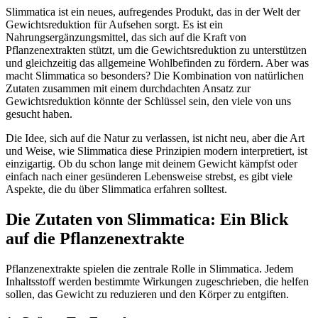
Slimmatica ist ein neues, aufregendes Produkt, das in der Welt der
Gewichtsreduktion für Aufsehen sorgt. Es ist ein
Nahrungsergänzungsmittel, das sich auf die Kraft von
Pflanzenextrakten stützt, um die Gewichtsreduktion zu unterstützen
und gleichzeitig das allgemeine Wohlbefinden zu fördern. Aber was
macht Slimmatica so besonders? Die Kombination von natürlichen
Zutaten zusammen mit einem durchdachten Ansatz zur
Gewichtsreduktion könnte der Schlüssel sein, den viele von uns
gesucht haben.
Die Idee, sich auf die Natur zu verlassen, ist nicht neu, aber die Art
und Weise, wie Slimmatica diese Prinzipien modern interpretiert, ist
einzigartig. Ob du schon lange mit deinem Gewicht kämpfst oder
einfach nach einer gesünderen Lebensweise strebst, es gibt viele
Aspekte, die du über Slimmatica erfahren solltest.
Die Zutaten von Slimmatica: Ein Blick
auf die Pflanzenextrakte
Pflanzenextrakte spielen die zentrale Rolle in Slimmatica. Jedem
Inhaltsstoff werden bestimmte Wirkungen zugeschrieben, die helfen
sollen, das Gewicht zu reduzieren und den Körper zu entgiften.