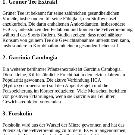
1. Grüner Tee Extrakt
Grüner Tee ist bekannt für seine zahlreichen gesundheitlichen
Vorteile, insbesondere für seine Fähigkeit, den Stoffwechsel
anzukurbeln. Die darin enthaltenen Antioxidantien, insbesondere
EGCG, unterstützen den Fettabbau und können die Fettverbrennung
während des Sports fördern. Studien zeigen, dass regelmäßiger
Konsum von grünem Tee die Gewichtsabnahme unterstützen kann,
insbesondere in Kombination mit einem gesunden Lebensstil.
2. Garcinia Cambogia
Ein weiterer berühmter Pflanzenextrakt ist Garcinia Cambogia.
Diese kleine, Kürbis-ähnliche Frucht hat in den letzten Jahren an
Popularität gewonnen. Die aktive Verbindung HCA
(Hydroxycitronensäure) soll den Appetit zügeln und die
Fettspeicherung im Körper reduzieren. Viele Menschen berichten
von positiven Erfahrungen, wenn sie Garcinia als Teil ihrer
Gewichtsreduktion verwenden.
3. Forskolin
Forskolin wird aus der Wurzel der Minze gewonnen und hat das
Potenzial, die Fettverbrennung zu fördern. Es wird angenommen,