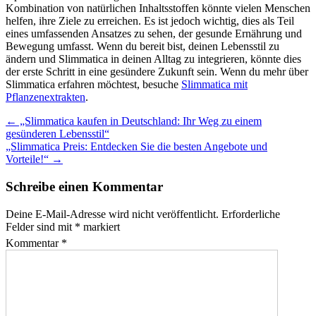
Kombination von natürlichen Inhaltsstoffen könnte vielen Menschen
helfen, ihre Ziele zu erreichen. Es ist jedoch wichtig, dies als Teil
eines umfassenden Ansatzes zu sehen, der gesunde Ernährung und
Bewegung umfasst. Wenn du bereit bist, deinen Lebensstil zu
ändern und Slimmatica in deinen Alltag zu integrieren, könnte dies
der erste Schritt in eine gesündere Zukunft sein. Wenn du mehr über
Slimmatica erfahren möchtest, besuche
Slimmatica mit
Pflanzenextrakten
.
Post
←
„Slimmatica kaufen in Deutschland: Ihr Weg zu einem
gesünderen Lebensstil“
navigation
„Slimmatica Preis: Entdecken Sie die besten Angebote und
Vorteile!“
→
Schreibe einen Kommentar
Deine E-Mail-Adresse wird nicht veröffentlicht.
Erforderliche
Felder sind mit
*
markiert
Kommentar
*