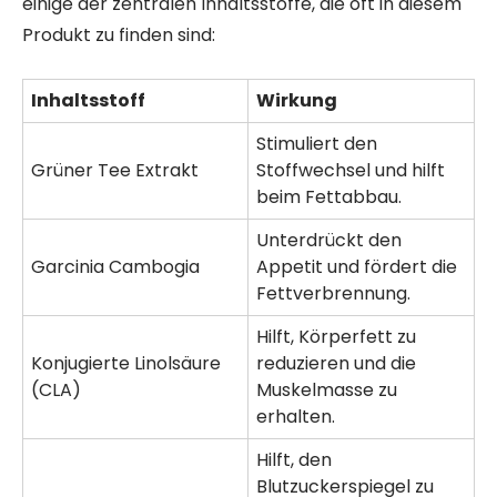
einige der zentralen Inhaltsstoffe, die oft in diesem
Produkt zu finden sind:
Inhaltsstoff
Wirkung
Stimuliert den
Grüner Tee Extrakt
Stoffwechsel und hilft
beim Fettabbau.
Unterdrückt den
Garcinia Cambogia
Appetit und fördert die
Fettverbrennung.
Hilft, Körperfett zu
Konjugierte Linolsäure
reduzieren und die
(CLA)
Muskelmasse zu
erhalten.
Hilft, den
Blutzuckerspiegel zu