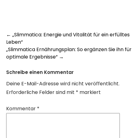
Post
←
„Slimmatica: Energie und Vitalität für ein erfülltes
Leben“
navigation
„Slimmatica Ernährungsplan: So ergänzen Sie ihn für
optimale Ergebnisse“
→
Schreibe einen Kommentar
Deine E-Mail-Adresse wird nicht veröffentlicht.
Erforderliche Felder sind mit
*
markiert
Kommentar
*