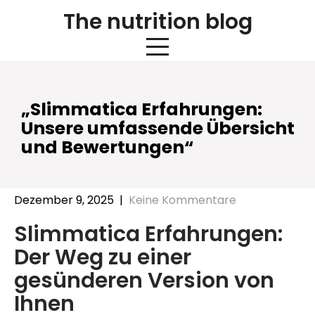
Skip
The nutrition blog
to
content
„Slimmatica Erfahrungen:
Unsere umfassende Übersicht
und Bewertungen“
Dezember 9, 2025
|
Keine Kommentare
Slimmatica Erfahrungen:
Der Weg zu einer
gesünderen Version von
Ihnen