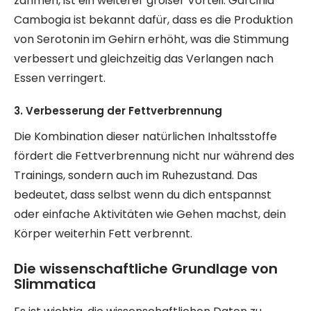
zähmen, ist ein weiterer großer Vorteil. Garcinia
Cambogia ist bekannt dafür, dass es die Produktion
von Serotonin im Gehirn erhöht, was die Stimmung
verbessert und gleichzeitig das Verlangen nach
Essen verringert.
3. Verbesserung der Fettverbrennung
Die Kombination dieser natürlichen Inhaltsstoffe
fördert die Fettverbrennung nicht nur während des
Trainings, sondern auch im Ruhezustand. Das
bedeutet, dass selbst wenn du dich entspannst
oder einfache Aktivitäten wie Gehen machst, dein
Körper weiterhin Fett verbrennt.
Die wissenschaftliche Grundlage von
Slimmatica