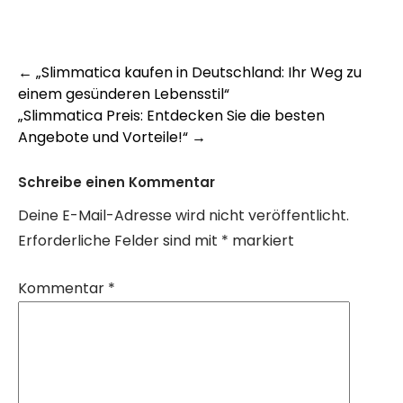
Post
←
„Slimmatica kaufen in Deutschland: Ihr Weg zu
einem gesünderen Lebensstil“
navigation
„Slimmatica Preis: Entdecken Sie die besten
Angebote und Vorteile!“
→
Schreibe einen Kommentar
Deine E-Mail-Adresse wird nicht veröffentlicht.
Erforderliche Felder sind mit
*
markiert
Kommentar
*