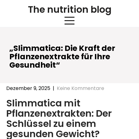
Skip
The nutrition blog
to
content
„Slimmatica: Die Kraft der
Pflanzenextrakte für Ihre
Gesundheit“
Dezember 9, 2025
|
Keine Kommentare
Slimmatica mit
Pflanzenextrakten: Der
Schlüssel zu einem
gesunden Gewicht?